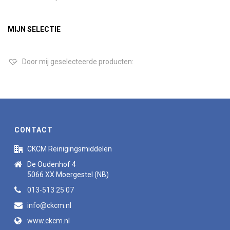
MIJN SELECTIE
Door mij geselecteerde producten:
CONTACT
CKCM Reinigingsmiddelen
De Oudenhof 4
5066 XX Moergestel (NB)
013-513 25 07
info@ckcm.nl
www.ckcm.nl