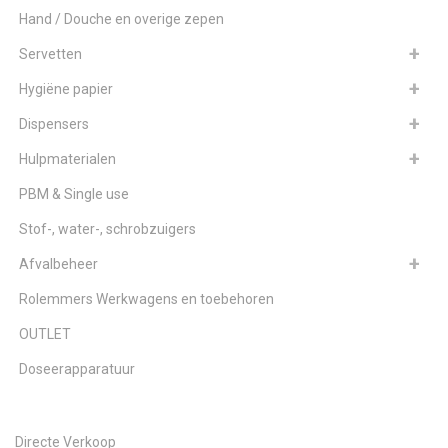
Hand / Douche en overige zepen
Servetten
Hygiëne papier
Dispensers
Hulpmaterialen
PBM & Single use
Stof-, water-, schrobzuigers
Afvalbeheer
Rolemmers Werkwagens en toebehoren
OUTLET
Doseerapparatuur
Directe Verkoop