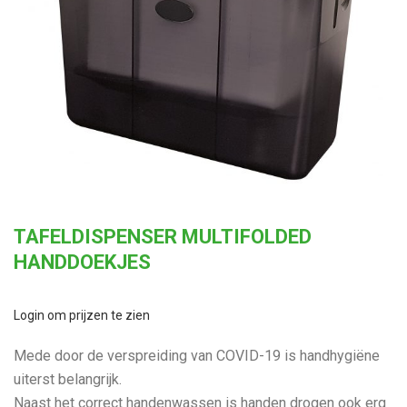
TAFELDISPENSER MULTIFOLDED
HANDDOEKJES
Login om prijzen te zien
Mede door de verspreiding van COVID-19 is handhygiëne
uiterst belangrijk.
Naast het correct handenwassen is handen drogen ook erg