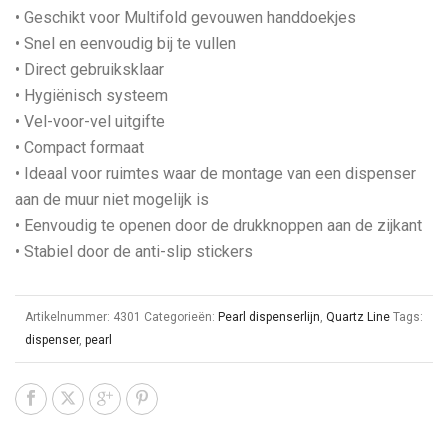
• Geschikt voor Multifold gevouwen handdoekjes
• Snel en eenvoudig bij te vullen
• Direct gebruiksklaar
• Hygiënisch systeem
• Vel-voor-vel uitgifte
• Compact formaat
• Ideaal voor ruimtes waar de montage van een dispenser
aan de muur niet mogelijk is
• Eenvoudig te openen door de drukknoppen aan de zijkant
• Stabiel door de anti-slip stickers
Artikelnummer:
4301
Categorieën:
Pearl dispenserlijn
,
Quartz Line
Tags:
dispenser
,
pearl