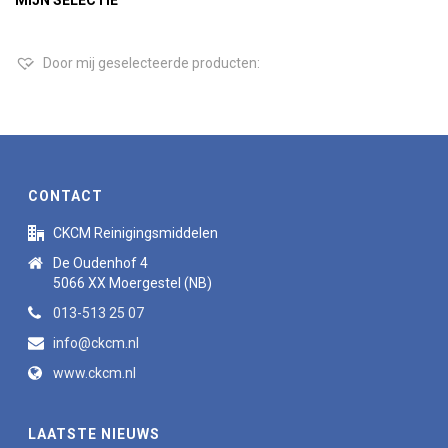
MIJN SELECTIE
Door mij geselecteerde producten:
CONTACT
CKCM Reinigingsmiddelen
De Oudenhof 4
5066 XX Moergestel (NB)
013-513 25 07
info@ckcm.nl
www.ckcm.nl
LAATSTE NIEUWS