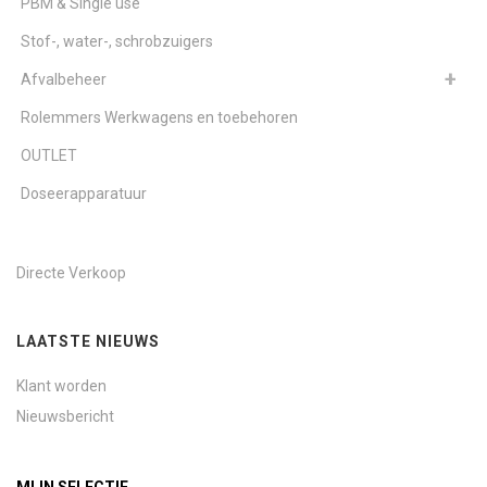
PBM & Single use
Stof-, water-, schrobzuigers
Afvalbeheer
Rolemmers Werkwagens en toebehoren
OUTLET
Doseerapparatuur
Directe Verkoop
LAATSTE NIEUWS
Klant worden
Nieuwsbericht