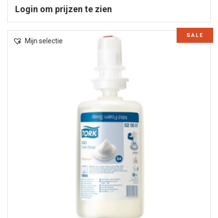
Login om prijzen te zien
SALE
Mijn selectie