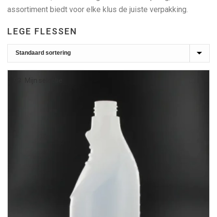
assortiment biedt voor elke klus de juiste verpakking.
LEGE FLESSEN
Mijn selectie