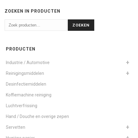
ZOEKEN IN PRODUCTEN
ZOEKEN
PRODUCTEN
Industrie / Automotive
Reinigingsmiddelen
Desinfectiemiddelen
Koffiemachine reiniging
Luchtverfrissing
Hand / Douche en overige zepen
Servetten
Hygiëne papier