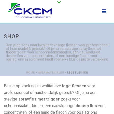
SHOP
Ben je op zoek naar kwalitatieve lege flessen voor professioneel
of huishoudelijk gebruik? Of je nu een stevige sprayfles met
trigger zoekt voor schoonmaakmiddelen, een nauwkeurige
doseerfles voor concentraten, of een handige flacon voor
opslag; ons assortiment biedt voor elke klus de juiste verpakking.
HOME
»
HULPMATERIALEN
»
LEGE FLESSEN
Ben je op zoek naar kwalitatieve
lege flessen
voor
professioneel of huishoudelijk gebruik? Of je nu een
stevige
sprayfles met trigger
zoekt voor
schoonmaakmiddelen, een nauwkeurige
doseerfles
voor
concentraten, of een handige flacon voor opslag; ons