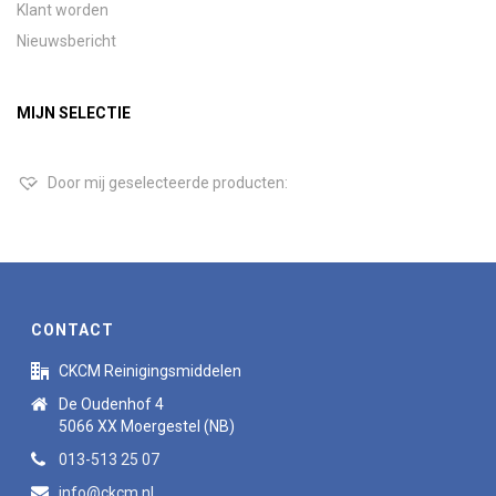
Klant worden
Nieuwsbericht
MIJN SELECTIE
Door mij geselecteerde producten:
CONTACT
CKCM Reinigingsmiddelen
De Oudenhof 4
5066 XX Moergestel (NB)
013-513 25 07
info@ckcm.nl