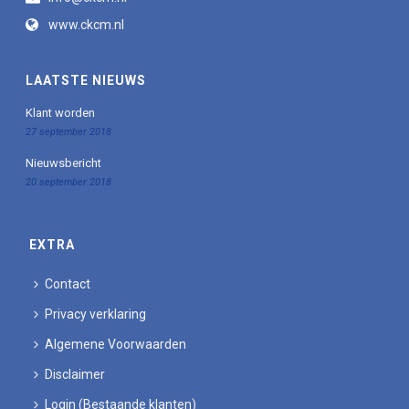
www.ckcm.nl
LAATSTE NIEUWS
Klant worden
27 september 2018
Nieuwsbericht
20 september 2018
EXTRA
Contact
Privacy verklaring
Algemene Voorwaarden
Disclaimer
Login (Bestaande klanten)