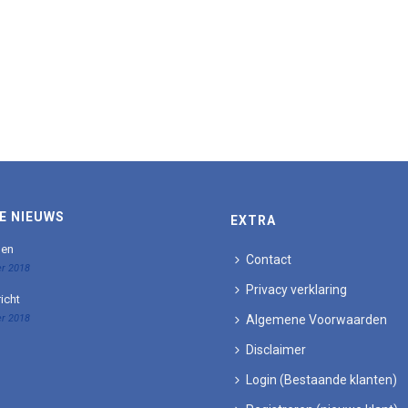
E NIEUWS
EXTRA
den
Contact
r 2018
Privacy verklaring
icht
r 2018
Algemene Voorwaarden
Disclaimer
Login (Bestaande klanten)