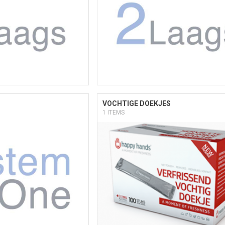
VOCHTIGE DOEKJES
1 ITEMS