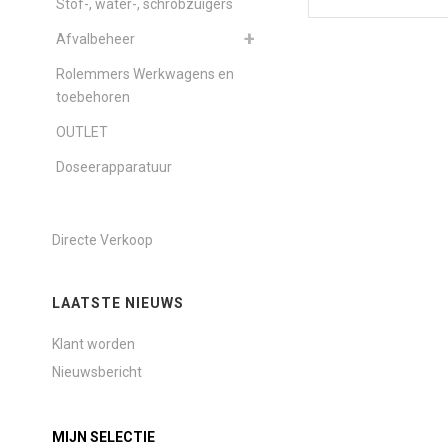
Stof-, water-, schrobzuigers
Afvalbeheer
Rolemmers Werkwagens en
toebehoren
OUTLET
Doseerapparatuur
Directe Verkoop
LAATSTE NIEUWS
Klant worden
Nieuwsbericht
MIJN SELECTIE