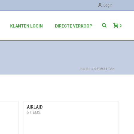
Login
0
KLANTEN LOGIN
DIRECTE VERKOOP
HOME
»
SERVETTEN
AIRLAID
5 ITEMS