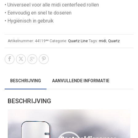
• Universeel voor alle midi centerfeed rollen
• Eenvoudig en snel te doseren
• Hygiënisch in gebruik
Artikelnummer:
44119**
Categorie:
Quartz Line
Tags:
midi
,
Quartz
BESCHRIJVING
AANVULLENDE INFORMATIE
BESCHRIJVING
Videospeler