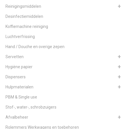
Reinigingsmiddelen
Desinfectiemiddelen
Koffiemachine reiniging
Luchtverfrissing
Hand / Douche en overige zepen
Servetten
Hygiëne papier
Dispensers
Hulpmaterialen
PBM & Single use
Stof-, water-, schrobzuigers
Afvalbeheer
Rolemmers Werkwagens en toebehoren