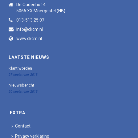
De Oudenhof 4
5066 XX Moergestel (NB)
013-513 25 07
info@ckcm.nl
www.ckcm.nl
LAATSTE NIEUWS
Klant worden
27 september 2018
Nieuwsbericht
20 september 2018
EXTRA
Contact
Privacy verklaring