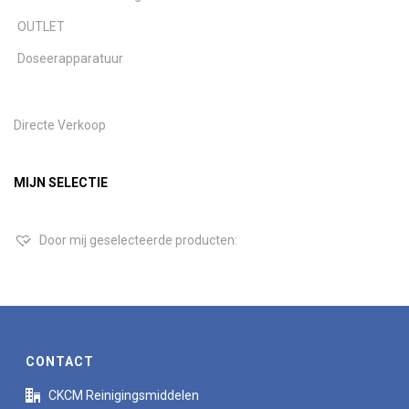
OUTLET
Doseerapparatuur
Directe Verkoop
MIJN SELECTIE
Door mij geselecteerde producten:
CONTACT
CKCM Reinigingsmiddelen