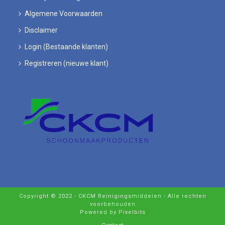
Algemene Voorwaarden
Disclaimer
Login (Bestaande klanten)
Registreren (nieuwe klant)
Copyright © 2022 - CKCM Reinigingsmiddelen - Alle rechten
voorbehouden
Powered by Pixelbits