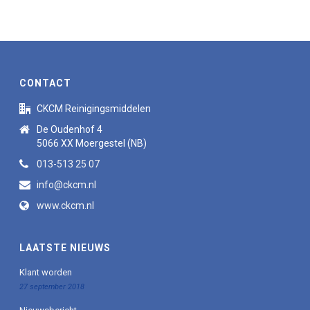
CONTACT
CKCM Reinigingsmiddelen
De Oudenhof 4
5066 XX Moergestel (NB)
013-513 25 07
info@ckcm.nl
www.ckcm.nl
LAATSTE NIEUWS
Klant worden
27 september 2018