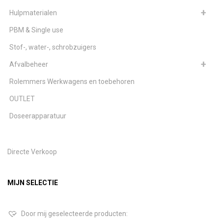
Hulpmaterialen
PBM & Single use
Stof-, water-, schrobzuigers
Afvalbeheer
Rolemmers Werkwagens en toebehoren
OUTLET
Doseerapparatuur
Directe Verkoop
MIJN SELECTIE
Door mij geselecteerde producten: