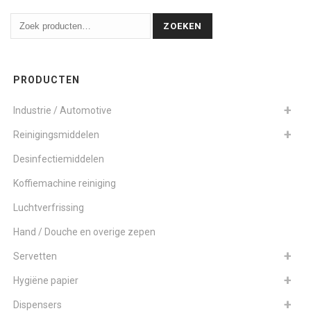
ZOEKEN
PRODUCTEN
Industrie / Automotive
Reinigingsmiddelen
Desinfectiemiddelen
Koffiemachine reiniging
Luchtverfrissing
Hand / Douche en overige zepen
Servetten
Hygiëne papier
Dispensers