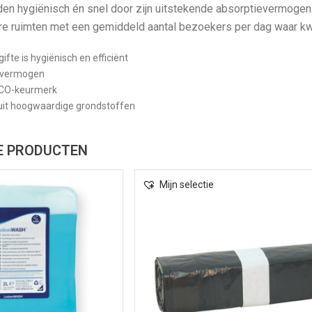
den hygiënisch én snel door zijn uitstekende absorptievermogen
ire ruimten met een gemiddeld aantal bezoekers per dag waar kw
gifte is hygiënisch en efficiënt
evermogen
ECO-keurmerk
it hoogwaardige grondstoffen
E PRODUCTEN
Mijn selectie