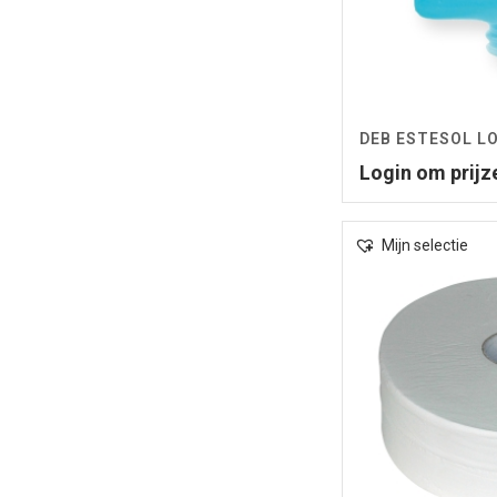
DEB ESTESOL L
Login om prijz
Mijn selectie