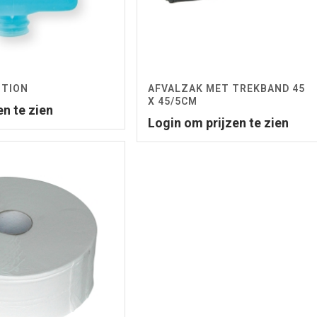
OTION
AFVALZAK MET TREKBAND 45
X 45/5CM
en te zien
Login om prijzen te zien