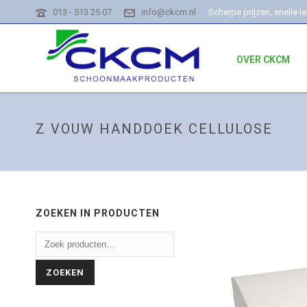
013 - 513 25 07
info@ckcm.nl
Scherpe prijzen, snelle l
OVER CKCM
Z VOUW HANDDOEK CELLULOSE
ZOEKEN IN PRODUCTEN
ZOEKEN