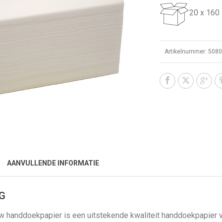
20 x 160
Artikelnummer:
508
AANVULLENDE INFORMATIE
G
w handdoekpapier is een uitstekende kwaliteit handdoekpapier 