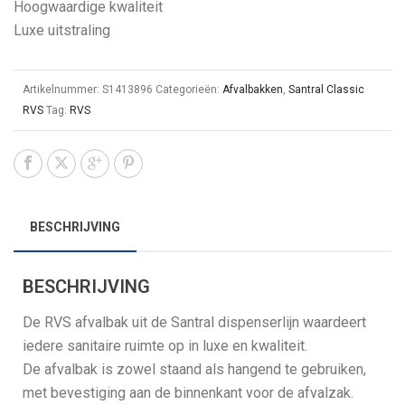
Hoogwaardige kwaliteit
Luxe uitstraling
Artikelnummer:
S1413896
Categorieën:
Afvalbakken
,
Santral Classic
RVS
Tag:
RVS
BESCHRIJVING
BESCHRIJVING
De RVS afvalbak uit de Santral dispenserlijn waardeert
iedere sanitaire ruimte op in luxe en kwaliteit.
De afvalbak is zowel staand als hangend te gebruiken,
met bevestiging aan de binnenkant voor de afvalzak.