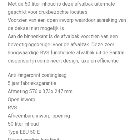
Met de 50 liter inhoud is deze afvalbak uitermate
geschikt voor drukbezochte locaties.
Voorzien van een open inworp waardoor aanraking van
de deksel niet mogelijk is.
Aan de binnenkant is de afvalbak voorzien van een
bevestigingsbeugel voor de afvalzak. Deze zeer
hoogwaardige RVS functionele afvalbak uit de Santral
dispenserlijn combineert design, luxe en efficiëntie.
Anti-fingerprint coatinglaag
5 jaar fabrieksgarantie
Afmeting 576 x 373x 247 mm
Open inworp
RVS
Afneembare inworp-opening
50 liter inhoud
Type EBU 50 E