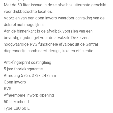
Met de 50 liter inhoud is deze afvalbak uitermate geschikt
voor drukbezochte locaties.
Voorzien van een open inworp waardoor aanraking van de
deksel niet mogelijk is.
Aan de binnenkant is de afvalbak voorzien van een
bevestigingsbeugel voor de afvalzak. Deze zeer
hoogwaardige RVS functionele afvalbak uit de Santral
dispenserlijn combineert design, luxe en efficiëntie.
Anti-fingerprint coatinglaag
5 jaar fabrieksgarantie
Afmeting 576 x 373x 247 mm
Open inworp
RVS
Afneembare inworp-opening
50 liter inhoud
Type EBU 50 E