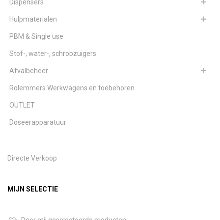
Dispensers
Hulpmaterialen
PBM & Single use
Stof-, water-, schrobzuigers
Afvalbeheer
Rolemmers Werkwagens en toebehoren
OUTLET
Doseerapparatuur
Directe Verkoop
MIJN SELECTIE