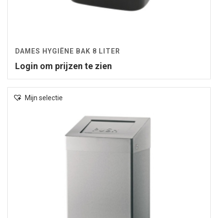
DAMES HYGIËNE BAK 8 LITER
Login om prijzen te zien
Mijn selectie