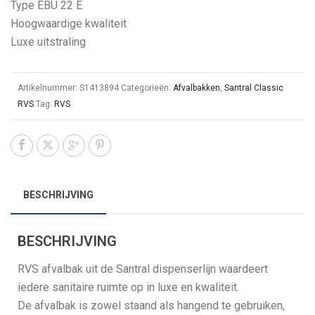
Type EBU 22 E
Hoogwaardige kwaliteit
Luxe uitstraling
Artikelnummer:
S1413894
Categorieën:
Afvalbakken
,
Santral Classic
RVS
Tag:
RVS
BESCHRIJVING
BESCHRIJVING
RVS afvalbak uit de Santral dispenserlijn waardeert
iedere sanitaire ruimte op in luxe en kwaliteit.
De afvalbak is zowel staand als hangend te gebruiken,