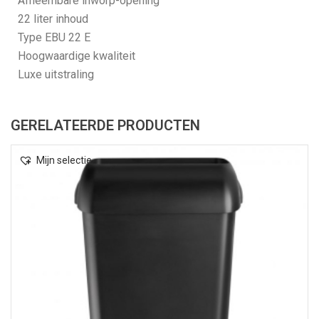
Afneembare inworp-opening
22 liter inhoud
Type EBU 22 E
Hoogwaardige kwaliteit
Luxe uitstraling
GERELATEERDE PRODUCTEN
Mijn selectie