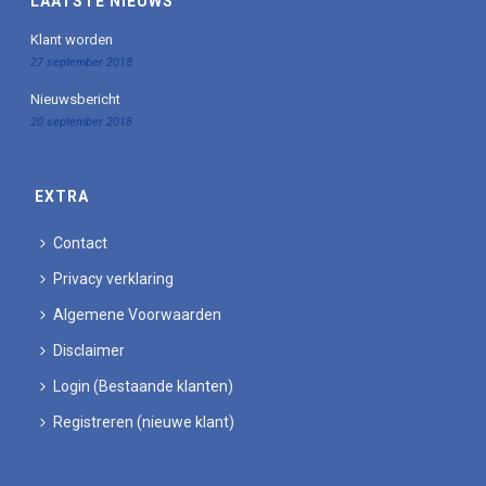
LAATSTE NIEUWS
Klant worden
27 september 2018
Nieuwsbericht
20 september 2018
EXTRA
Contact
Privacy verklaring
Algemene Voorwaarden
Disclaimer
Login (Bestaande klanten)
Registreren (nieuwe klant)