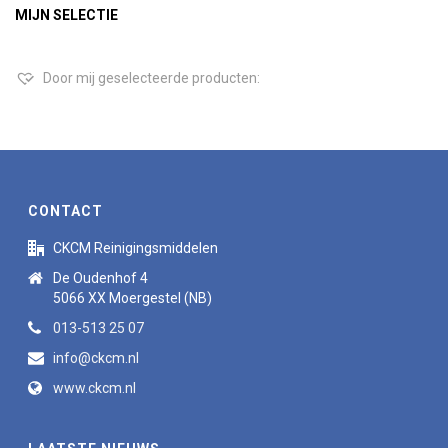
MIJN SELECTIE
Door mij geselecteerde producten:
CONTACT
CKCM Reinigingsmiddelen
De Oudenhof 4
5066 XX Moergestel (NB)
013-513 25 07
info@ckcm.nl
www.ckcm.nl