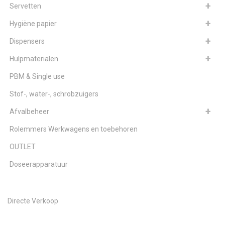
Servetten
Hygiëne papier
Dispensers
Hulpmaterialen
PBM & Single use
Stof-, water-, schrobzuigers
Afvalbeheer
Rolemmers Werkwagens en toebehoren
OUTLET
Doseerapparatuur
Directe Verkoop