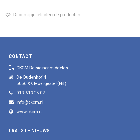
Door mij geselecteerde producten:
CONTACT
CKCM Reinigingsmiddelen
De Oudenhof 4
5066 XX Moergestel (NB)
013-513 25 07
info@ckcm.nl
www.ckcm.nl
LAATSTE NIEUWS