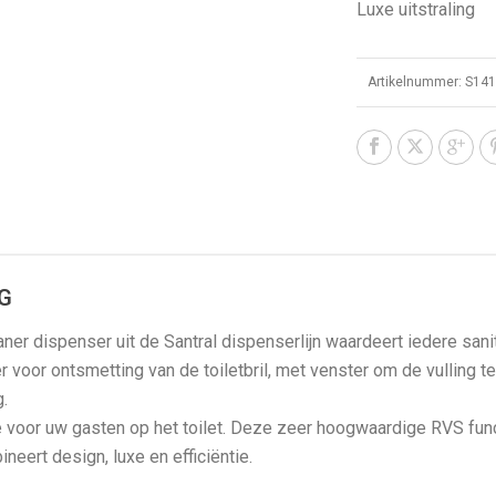
Luxe uitstraling
Artikelnummer:
S14
G
ner dispenser uit de Santral dispenserlijn waardeert iedere sanita
r voor ontsmetting van de toiletbril, met venster om de vulling
.
 voor uw gasten op het toilet. Deze zeer hoogwaardige RVS funct
neert design, luxe en efficiëntie.