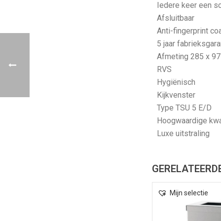
Iedere keer een sc
Afsluitbaar
Anti-fingerprint co
5 jaar fabrieksgara
Afmeting 285 x 9
RVS
Hygiënisch
Kijkvenster
Type TSU 5 E/D
Hoogwaardige kwal
Luxe uitstraling
GERELATEERD
Mijn selectie