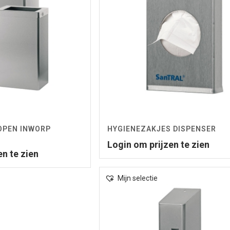
OPEN INWORP
HYGIENEZAKJES DISPENSER
Login om prijzen te zien
en te zien
Mijn selectie