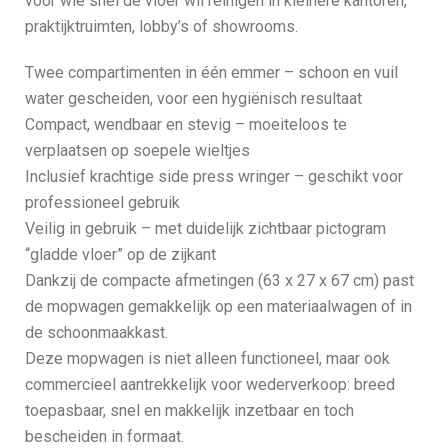
voor wie snel de vloer wil reinigen in kleinere kantoren,
praktijktruimten, lobby’s of showrooms.
Twee compartimenten in één emmer – schoon en vuil
water gescheiden, voor een hygiënisch resultaat
Compact, wendbaar en stevig – moeiteloos te
verplaatsen op soepele wieltjes
Inclusief krachtige side press wringer – geschikt voor
professioneel gebruik
Veilig in gebruik – met duidelijk zichtbaar pictogram
“gladde vloer” op de zijkant
Dankzij de compacte afmetingen (63 x 27 x 67 cm) past
de mopwagen gemakkelijk op een materiaalwagen of in
de schoonmaakkast.
Deze mopwagen is niet alleen functioneel, maar ook
commercieel aantrekkelijk voor wederverkoop: breed
toepasbaar, snel en makkelijk inzetbaar en toch
bescheiden in formaat.