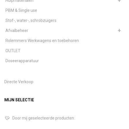
Hulpmaterialen
PBM & Single use
Stof-, water-, schrobzuigers
Afvalbeheer
Rolemmers Werkwagens en toebehoren
OUTLET
Doseerapparatuur
Directe Verkoop
MIJN SELECTIE
Door mij geselecteerde producten: