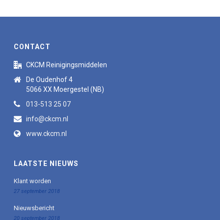
CONTACT
CKCM Reinigingsmiddelen
De Oudenhof 4
5066 XX Moergestel (NB)
013-513 25 07
info@ckcm.nl
www.ckcm.nl
LAATSTE NIEUWS
Klant worden
27 september 2018
Nieuwsbericht
20 september 2018