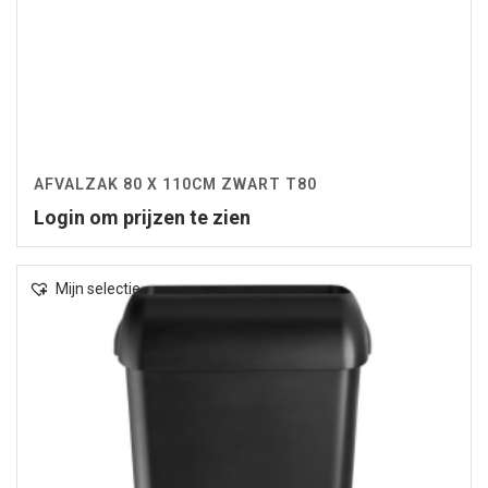
AFVALZAK 80 X 110CM ZWART T80
Login om prijzen te zien
Mijn selectie