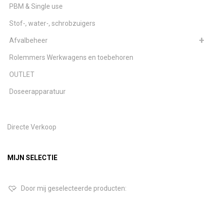
PBM & Single use
Stof-, water-, schrobzuigers
Afvalbeheer
Rolemmers Werkwagens en toebehoren
OUTLET
Doseerapparatuur
Directe Verkoop
MIJN SELECTIE
Door mij geselecteerde producten: