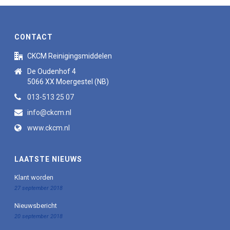
CONTACT
CKCM Reinigingsmiddelen
De Oudenhof 4
5066 XX Moergestel (NB)
013-513 25 07
info@ckcm.nl
www.ckcm.nl
LAATSTE NIEUWS
Klant worden
27 september 2018
Nieuwsbericht
20 september 2018