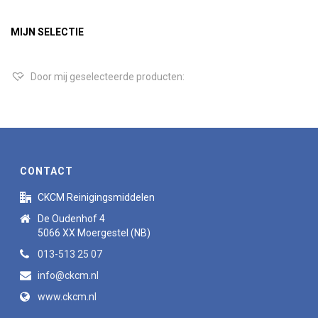
MIJN SELECTIE
Door mij geselecteerde producten:
CONTACT
CKCM Reinigingsmiddelen
De Oudenhof 4
5066 XX Moergestel (NB)
013-513 25 07
info@ckcm.nl
www.ckcm.nl