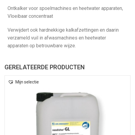
Ontkalker voor spoelmachines en heetwater apparaten,
Vloeibaar concentraat
Verwijdert ook hardnekkige kalkafzettingen en daarin
verzameld vuil in afwasmachines en heetwater
apparaten op betrouwbare wijze.
GERELATEERDE PRODUCTEN
Mijn selectie