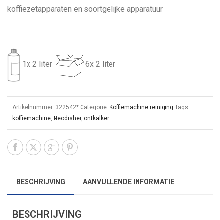
koffiezetapparaten en soortgelijke apparatuur
1x 2 liter
6x 2 liter
Artikelnummer:
322542*
Categorie:
Koffiemachine reiniging
Tags:
koffiemachine
,
Neodisher
,
ontkalker
BESCHRIJVING
AANVULLENDE INFORMATIE
BESCHRIJVING