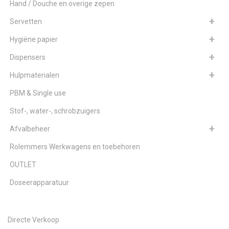
Hand / Douche en overige zepen
Servetten
Hygiëne papier
Dispensers
Hulpmaterialen
PBM & Single use
Stof-, water-, schrobzuigers
Afvalbeheer
Rolemmers Werkwagens en toebehoren
OUTLET
Doseerapparatuur
Directe Verkoop