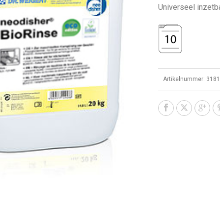
Universeel inzetb
Artikelnummer:
318