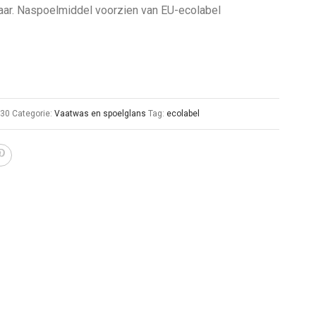
aar. Naspoelmiddel voorzien van EU-ecolabel
130
Categorie:
Vaatwas en spoelglans
Tag:
ecolabel