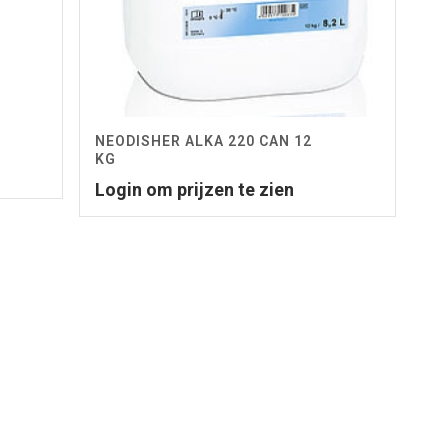
NEODISHER ALKA 220 CAN 12
KG
Login om prijzen te zien