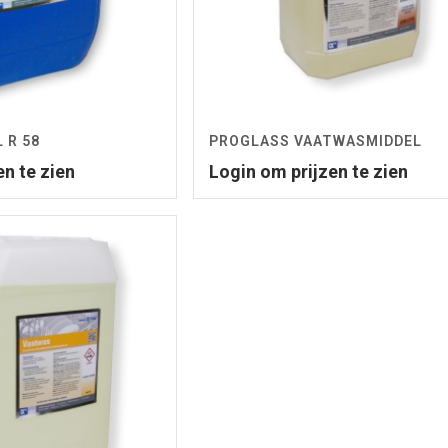
 R 58
PROGLASS VAATWASMIDDEL
en te zien
Login om prijzen te zien