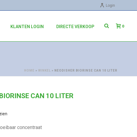
Login
0
KLANTEN LOGIN
DIRECTE VERKOOP
HOME
»
WINKEL
»
NEODISHER BIORINSE CAN 10 LITER
BIORINSE CAN 10 LITER
zien
oeibaar concentraat