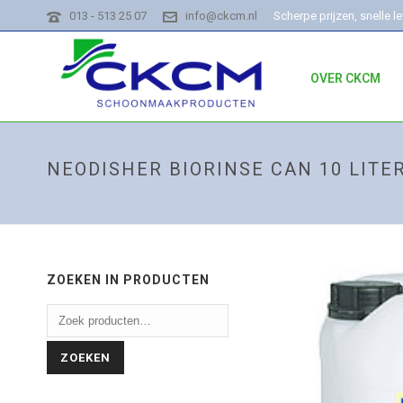
013 - 513 25 07
info@ckcm.nl
Scherpe prijzen, snelle l
OVER CKCM
NEODISHER BIORINSE CAN 10 LITE
ZOEKEN IN PRODUCTEN
ZOEKEN