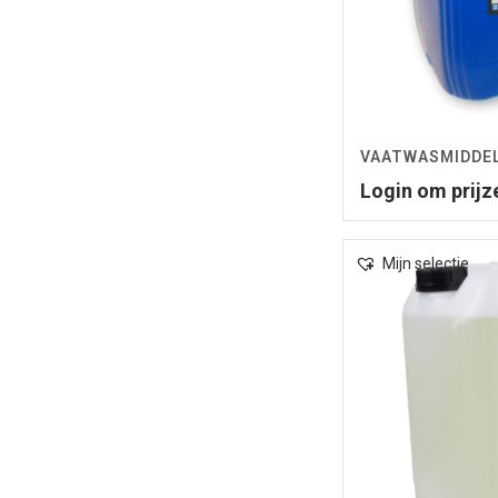
VAATWASMIDDEL
Login om prijz
Mijn selectie