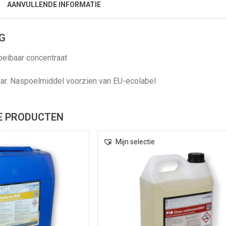
AANVULLENDE INFORMATIE
G
oeibaar concentraat
aar. Naspoelmiddel voorzien van EU-ecolabel
E PRODUCTEN
Mijn selectie