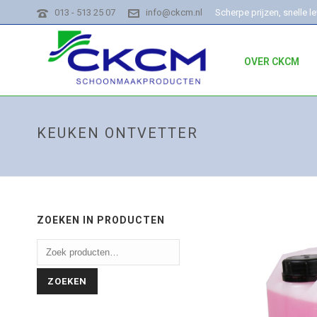
013 - 513 25 07
info@ckcm.nl
Scherpe prijzen, snelle l
OVER CKCM
KEUKEN ONTVETTER
ZOEKEN IN PRODUCTEN
ZOEKEN