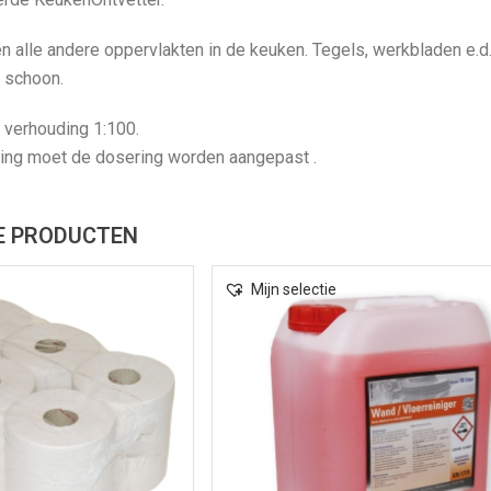
 en alle andere oppervlakten in de keuken. Tegels, werkbladen e.d
s schoon.
 verhouding 1:100.
iling moet de dosering worden aangepast .
E PRODUCTEN
Mijn selectie