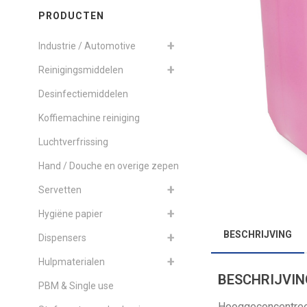
PRODUCTEN
Industrie / Automotive
Reinigingsmiddelen
Desinfectiemiddelen
Koffiemachine reiniging
Luchtverfrissing
Hand / Douche en overige zepen
Servetten
Hygiëne papier
BESCHRIJVING
Dispensers
Hulpmaterialen
BESCHRIJVIN
PBM & Single use
Hooggeconcentree