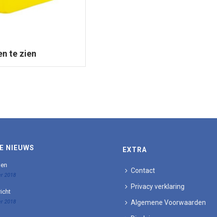
en te zien
E NIEUWS
EXTRA
den
Contact
r 2018
Privacy verklaring
icht
r 2018
Algemene Voorwaarden