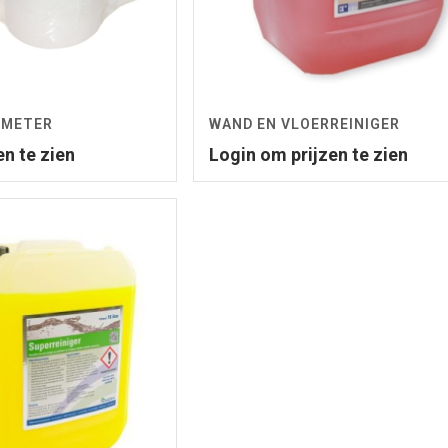
0 METER
WAND EN VLOERREINIGER
en te zien
Login om prijzen te zien