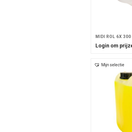
MIDI ROL 6X 30
Login om prijz
Mijn selectie