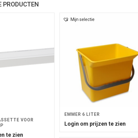
E PRODUCTEN
Mijn selectie
EMMER 6 LITER
ASSETTE VOOR
Login om prijzen te zien
OP
en te zien