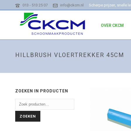
013 - 513 25 07
info@ckcm.nl
Scherpe prijzen, snelle l
OVER CKCM
HILLBRUSH VLOERTREKKER 45CM
ZOEKEN IN PRODUCTEN
ZOEKEN