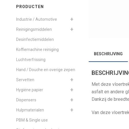
PRODUCTEN
Industrie / Automotive
Reinigingsmiddelen
Desinfectiemiddelen
Koffiemachine reiniging
BESCHRIJVING
Luchtverfrissing
Hand / Douche en overige zepen
BESCHRIJVIN
Servetten
Met deze vloertrek
Hygiëne papier
asfalt en andere g
Dankzij de breedte
Dispensers
Hulpmaterialen
Van deze vloertrek
PBM & Single use