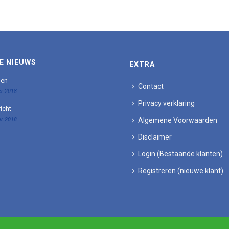
E NIEUWS
EXTRA
den
Contact
r 2018
Privacy verklaring
icht
r 2018
Algemene Voorwaarden
Disclaimer
Login (Bestaande klanten)
Registreren (nieuwe klant)