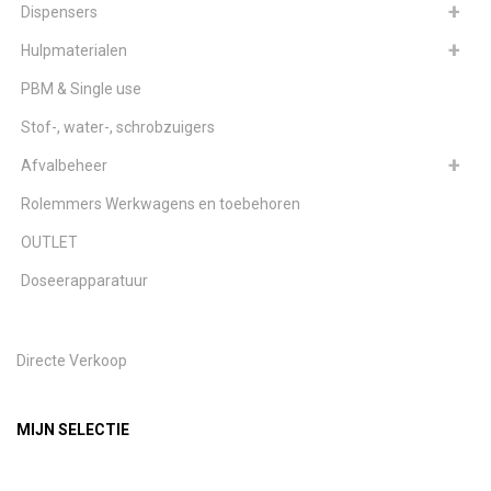
Dispensers
Hulpmaterialen
PBM & Single use
Stof-, water-, schrobzuigers
Afvalbeheer
Rolemmers Werkwagens en toebehoren
OUTLET
Doseerapparatuur
Directe Verkoop
MIJN SELECTIE