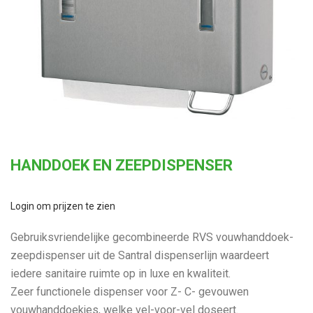
HANDDOEK EN ZEEPDISPENSER
Login om prijzen te zien
Gebruiksvriendelijke gecombineerde RVS vouwhanddoek-
zeepdispenser uit de Santral dispenserlijn waardeert
iedere sanitaire ruimte op in luxe en kwaliteit.
Zeer functionele dispenser voor Z- C- gevouwen
vouwhanddoekjes, welke vel-voor-vel doseert.