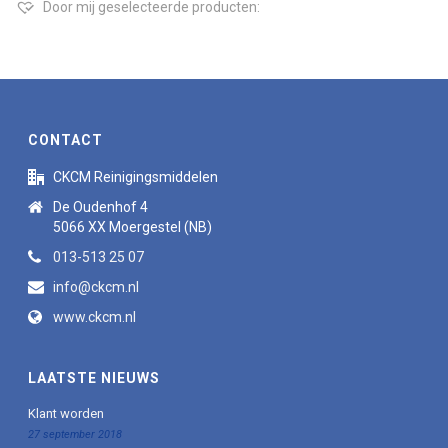
Door mij geselecteerde producten:
CONTACT
CKCM Reinigingsmiddelen
De Oudenhof 4
5066 XX Moergestel (NB)
013-513 25 07
info@ckcm.nl
www.ckcm.nl
LAATSTE NIEUWS
Klant worden
27 september 2018