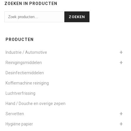
ZOEKEN IN PRODUCTEN
ZOEKEN
PRODUCTEN
Industrie / Automotive
Reinigingsmiddelen
Desinfectiemiddelen
Koffiemachine reiniging
Luchtverfrissing
Hand / Douche en overige zepen
Servetten
Hygiëne papier