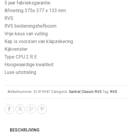
5 jaar fabrieksgarantie
Afmeting 375x 377 x 133 mm
RVS
RVS bedieningshefboom
Vrije keus van vulling
Kap is voorzien van klapzekering
Kijkvenster
Type CPU 2 R E
Hoogwaardige kwaliteit
Luxe uitstraling
Artikelnummer:
S1419947
Categorie:
Santral Classic RVS
Tag:
RVS
BESCHRIJVING