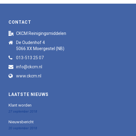
CONTACT
CKCM Reinigingsmiddelen
De Oudenhof 4
5066 XX Moergestel (NB)
013-513 25 07
info@ckcm.nl
www.ckcm.nl
LAATSTE NIEUWS
Klant worden
27 september 2018
Nieuwsbericht
20 september 2018