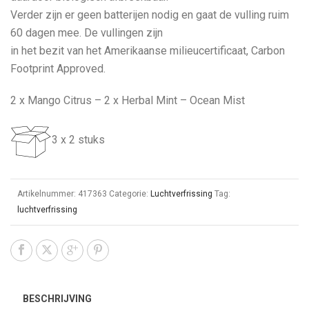
Verder zijn er geen batterijen nodig en gaat de vulling ruim
60 dagen mee. De vullingen zijn
in het bezit van het Amerikaanse milieucertificaat, Carbon
Footprint Approved.
2 x Mango Citrus – 2 x Herbal Mint – Ocean Mist
3 x 2 stuks
Artikelnummer:
417363
Categorie:
Luchtverfrissing
Tag:
luchtverfrissing
BESCHRIJVING