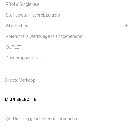
PBM & Single use
Stof-, water-, schrobzuigers
Afvalbeheer
Rolemmers Werkwagens en toebehoren
OUTLET
Doseerapparatuur
Directe Verkoop
MIJN SELECTIE
Door mij geselecteerde producten: