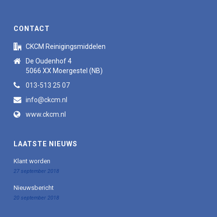
CONTACT
CKCM Reinigingsmiddelen
De Oudenhof 4
5066 XX Moergestel (NB)
013-513 25 07
info@ckcm.nl
www.ckcm.nl
LAATSTE NIEUWS
Klant worden
27 september 2018
Nieuwsbericht
20 september 2018