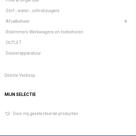
PBM & Single use
Stof-, water-, schrobzuigers
Afvalbeheer
Rolemmers Werkwagens en toebehoren
OUTLET
Doseerapparatuur
Directe Verkoop
MIJN SELECTIE
Door mij geselecteerde producten: