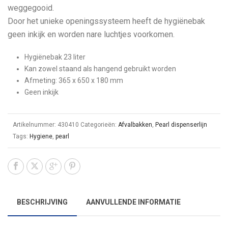
weggegooid.
Door het unieke openingssysteem heeft de hygiënebak
geen inkijk en worden nare luchtjes voorkomen.
Hygiënebak 23 liter
Kan zowel staand als hangend gebruikt worden
Afmeting: 365 x 650 x 180 mm
Geen inkijk
Artikelnummer:
430410
Categorieën:
Afvalbakken
,
Pearl dispenserlijn
Tags:
Hygiene
,
pearl
BESCHRIJVING
AANVULLENDE INFORMATIE