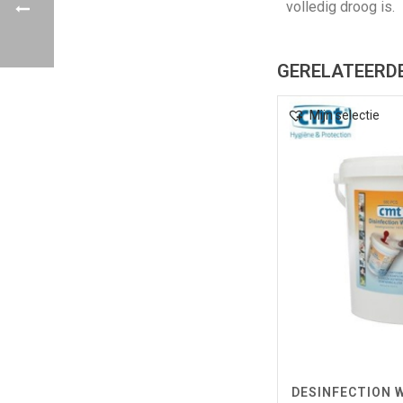
volledig droog is.
GERELATEERD
Mijn selectie
DESINFECTION 