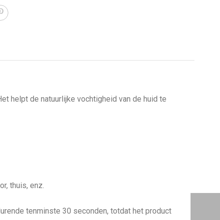
et helpt de natuurlijke vochtigheid van de huid te
, thuis, enz.
durende tenminste 30 seconden, totdat het product