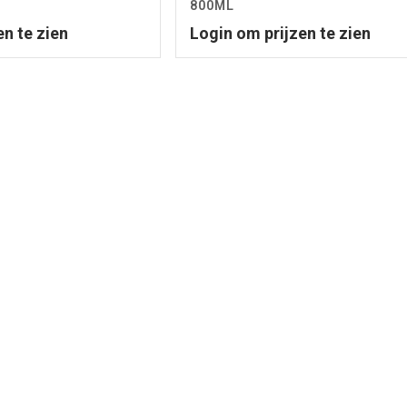
800ML
en te zien
Login om prijzen te zien