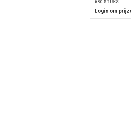
680 STUKS
Login om prijz