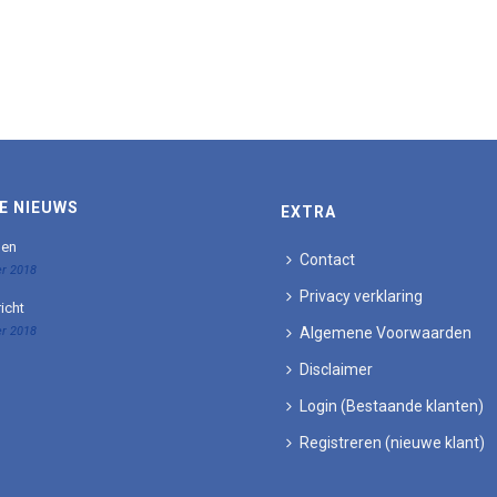
E NIEUWS
EXTRA
den
Contact
r 2018
Privacy verklaring
icht
r 2018
Algemene Voorwaarden
Disclaimer
Login (Bestaande klanten)
Registreren (nieuwe klant)