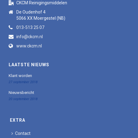
CKCM Reinigingsmiddelen
De Oudenhof 4
5066 XX Moergestel (NB)
013-513 25 07
info@ckcm.nl
www.ckcm.nl
LAATSTE NIEUWS
Klant worden
27 september 2018
Nieuwsbericht
20 september 2018
EXTRA
Contact