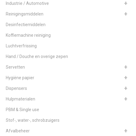
Industrie / Automotive
Reinigingsmiddelen
Desinfectiemiddelen
Koffiemachine reiniging
Luchtverfrissing
Hand / Douche en overige zepen
Servetten
Hygiëne papier
Dispensers
Hulpmaterialen
PBM & Single use
Stof-, water-, schrobzuigers
Afvalbeheer