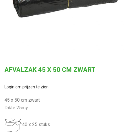
AFVALZAK 45 X 50 CM ZWART
Login om prijzen te zien
45 x 50 cm zwart
Dikte 25my
40 x 25 stuks