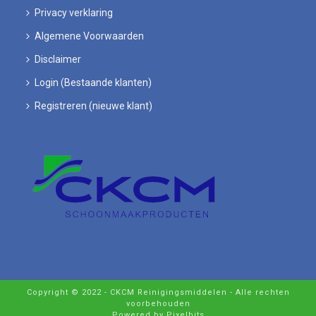
Privacy verklaring
Algemene Voorwaarden
Disclaimer
Login (Bestaande klanten)
Registreren (nieuwe klant)
Copyright © 2022 - CKCM Reinigingsmiddelen - Alle rechten
voorbehouden
Powered by Pixelbits