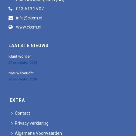
013-513 25 07
info@ckcm.nl
www.ckcm.nl
LAATSTE NIEUWS
Klant worden
27 september 2018
Nieuwsbericht
20 september 2018
EXTRA
Contact
Privacy verklaring
Algemene Voorwaarden