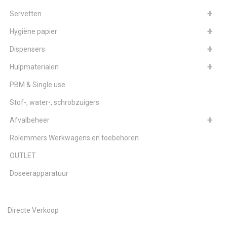
Servetten
Hygiëne papier
Dispensers
Hulpmaterialen
PBM & Single use
Stof-, water-, schrobzuigers
Afvalbeheer
Rolemmers Werkwagens en toebehoren
OUTLET
Doseerapparatuur
Directe Verkoop