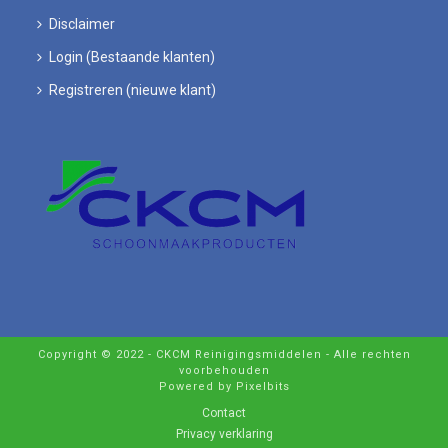
Disclaimer
Login (Bestaande klanten)
Registreren (nieuwe klant)
Copyright © 2022 - CKCM Reinigingsmiddelen - Alle rechten
voorbehouden
Powered by Pixelbits
Contact
Privacy verklaring