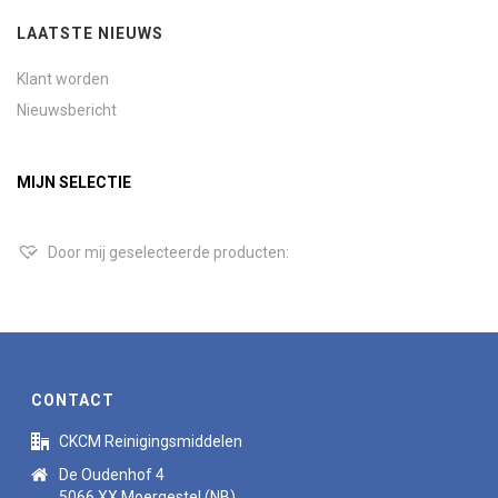
LAATSTE NIEUWS
Klant worden
Nieuwsbericht
MIJN SELECTIE
Door mij geselecteerde producten:
CONTACT
CKCM Reinigingsmiddelen
De Oudenhof 4
5066 XX Moergestel (NB)