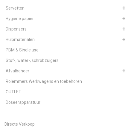
Servetten
Hygiëne papier
Dispensers
Hulpmaterialen
PBM & Single use
Stof-, water-, schrobzuigers
Afvalbeheer
Rolemmers Werkwagens en toebehoren
OUTLET
Doseerapparatuur
Directe Verkoop