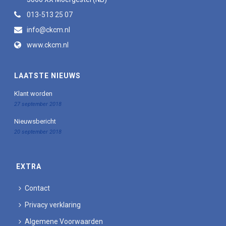
013-513 25 07
info@ckcm.nl
www.ckcm.nl
LAATSTE NIEUWS
Klant worden
27 september 2018
Nieuwsbericht
20 september 2018
EXTRA
Contact
Privacy verklaring
Algemene Voorwaarden