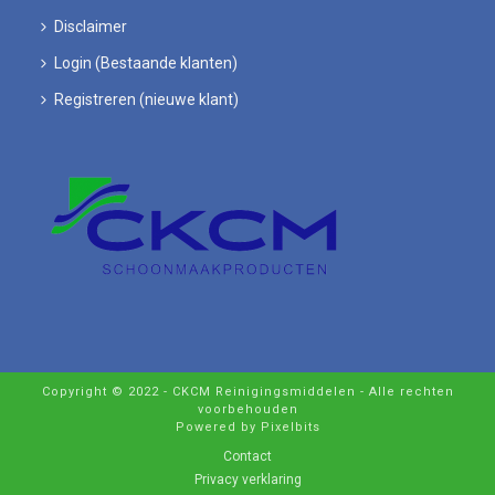
Disclaimer
Login (Bestaande klanten)
Registreren (nieuwe klant)
Copyright © 2022 - CKCM Reinigingsmiddelen - Alle rechten
voorbehouden
Powered by Pixelbits
Contact
Privacy verklaring