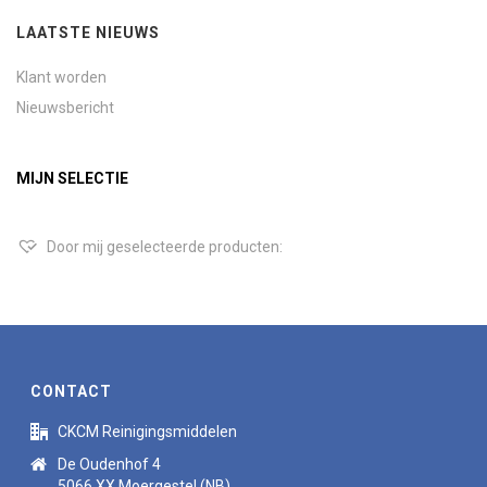
LAATSTE NIEUWS
Klant worden
Nieuwsbericht
MIJN SELECTIE
Door mij geselecteerde producten:
CONTACT
CKCM Reinigingsmiddelen
De Oudenhof 4
5066 XX Moergestel (NB)