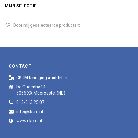
MIJN SELECTIE
Door mij geselecteerde producten:
CONTACT
CKCM Reinigingsmiddelen
De Oudenhof 4
5066 XX Moergestel (NB)
013-513 25 07
info@ckcm.nl
www.ckcm.nl