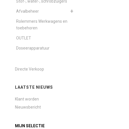
Stof-, water-, schrobzuigers
Afvalbeheer
Rolemmers Werkwagens en
toebehoren
OUTLET
Doseerapparatuur
Directe Verkoop
LAATSTE NIEUWS
Klant worden
Nieuwsbericht
MIJN SELECTIE