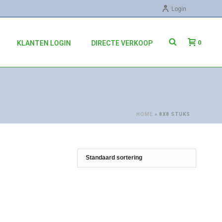
Login
0
KLANTEN LOGIN
DIRECTE VERKOOP
HOME
»
8X8 STUKS