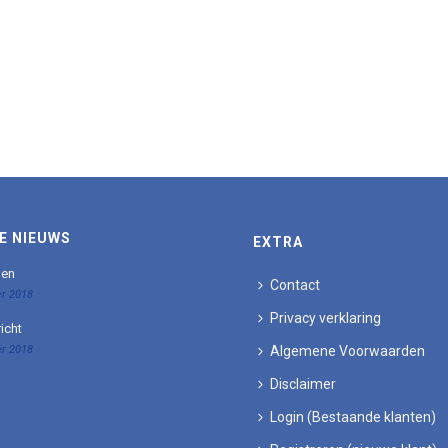
E NIEUWS
EXTRA
den
Contact
r 2018
Privacy verklaring
icht
r 2018
Algemene Voorwaarden
Disclaimer
Login (Bestaande klanten)