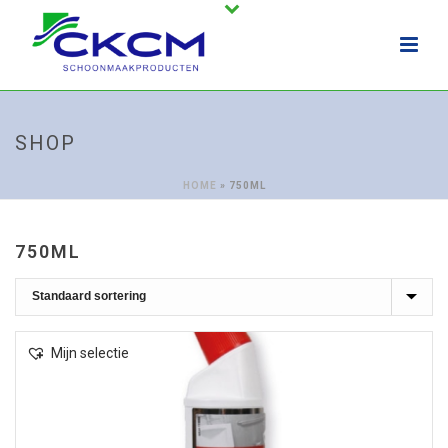
SHOP
HOME
»
750ML
750ML
Mijn selectie