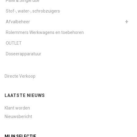
PBM & Single use
Stof-, water-, schrobzuigers
Afvalbeheer
Rolemmers Werkwagens en toebehoren
OUTLET
Doseerapparatuur
Directe Verkoop
LAATSTE NIEUWS
Klant worden
Nieuwsbericht
MIJN SELECTIE