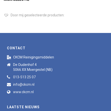
Door mij geselecteerde producten:
CONTACT
CKCM Reinigingsmiddelen
De Oudenhof 4
5066 XX Moergestel (NB)
013-513 25 07
info@ckcm.nl
www.ckcm.nl
LAATSTE NIEUWS