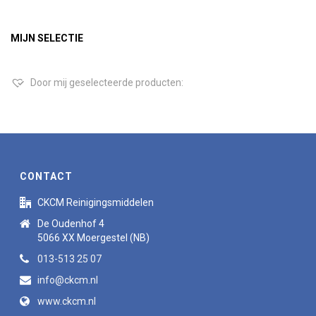
MIJN SELECTIE
Door mij geselecteerde producten:
CONTACT
CKCM Reinigingsmiddelen
De Oudenhof 4
5066 XX Moergestel (NB)
013-513 25 07
info@ckcm.nl
www.ckcm.nl