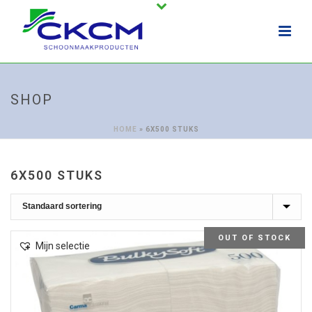
SHOP
HOME
»
6X500 STUKS
6X500 STUKS
OUT OF STOCK
Mijn selectie