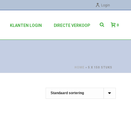
Login
0
KLANTEN LOGIN
DIRECTE VERKOOP
HOME
»
5 X 150 STUKS