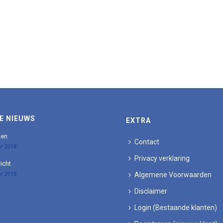
E NIEUWS
EXTRA
den
Contact
r 2018
Privacy verklaring
icht
r 2018
Algemene Voorwaarden
Disclaimer
Login (Bestaande klanten)