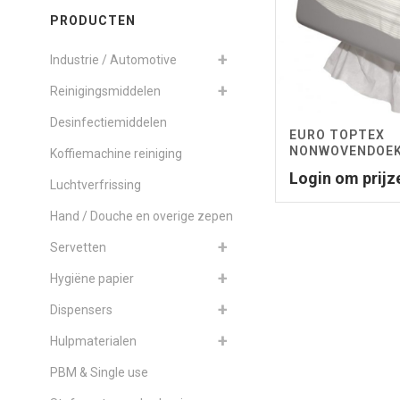
PRODUCTEN
Industrie / Automotive
Reinigingsmiddelen
Desinfectiemiddelen
EURO TOPTEX
NONWOVENDOE
Koffiemachine reiniging
Login om prijz
Luchtverfrissing
Hand / Douche en overige zepen
Servetten
Hygiëne papier
Dispensers
Hulpmaterialen
PBM & Single use