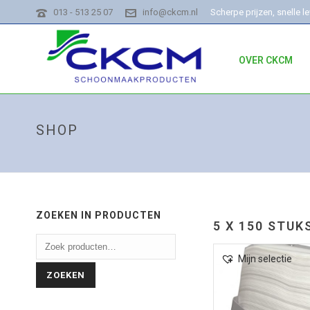
013 - 513 25 07
info@ckcm.nl
Scherpe prijzen, snelle l
OVER CKCM
SHOP
ZOEKEN IN PRODUCTEN
5 X 150 STUK
Mijn selectie
ZOEKEN