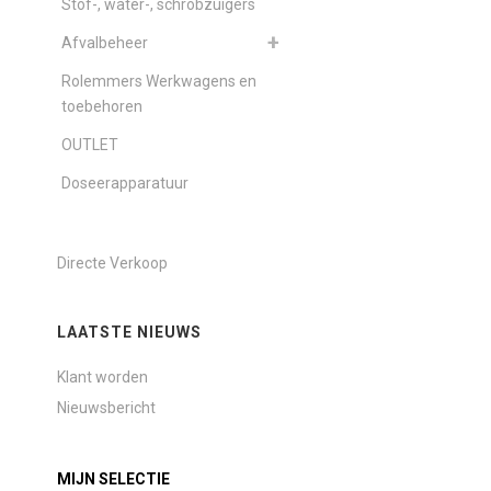
Stof-, water-, schrobzuigers
Afvalbeheer
Rolemmers Werkwagens en
toebehoren
OUTLET
Doseerapparatuur
Directe Verkoop
LAATSTE NIEUWS
Klant worden
Nieuwsbericht
MIJN SELECTIE