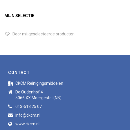
MIJN SELECTIE
Door mij geselecteerde producten:
CONTACT
CKCM Reinigingsmiddelen
De Oudenhof 4
5066 XX Moergestel (NB)
013-513 25 07
info@ckcm.nl
www.ckcm.nl