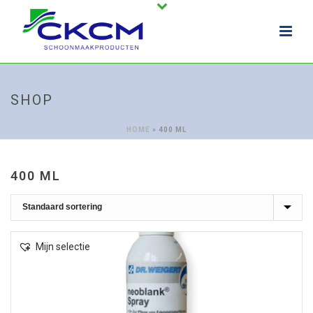
SHOP
HOME
»
400 ML
400 ML
Mijn selectie