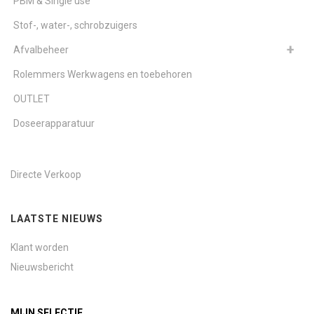
PBM & Single use
Stof-, water-, schrobzuigers
Afvalbeheer
Rolemmers Werkwagens en toebehoren
OUTLET
Doseerapparatuur
Directe Verkoop
LAATSTE NIEUWS
Klant worden
Nieuwsbericht
MIJN SELECTIE