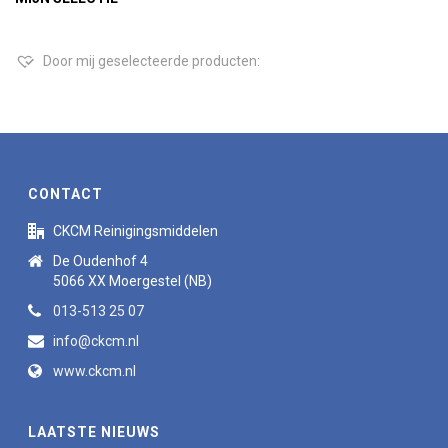
Door mij geselecteerde producten:
CONTACT
CKCM Reinigingsmiddelen
De Oudenhof 4
5066 XX Moergestel (NB)
013-513 25 07
info@ckcm.nl
www.ckcm.nl
LAATSTE NIEUWS