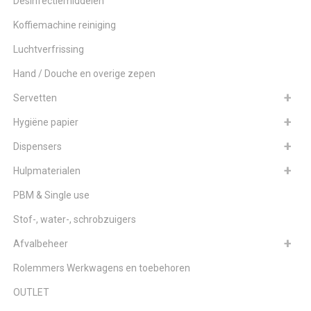
Desinfectiemiddelen
Koffiemachine reiniging
Luchtverfrissing
Hand / Douche en overige zepen
Servetten
Hygiëne papier
Dispensers
Hulpmaterialen
PBM & Single use
Stof-, water-, schrobzuigers
Afvalbeheer
Rolemmers Werkwagens en toebehoren
OUTLET