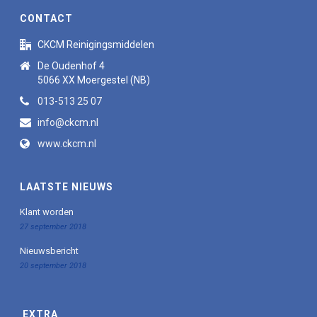
CONTACT
CKCM Reinigingsmiddelen
De Oudenhof 4
5066 XX Moergestel (NB)
013-513 25 07
info@ckcm.nl
www.ckcm.nl
LAATSTE NIEUWS
Klant worden
27 september 2018
Nieuwsbericht
20 september 2018
EXTRA