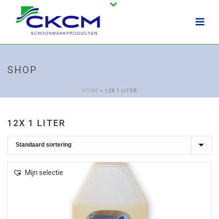
SHOP
HOME
»
12X 1 LITER
12X 1 LITER
Mijn selectie