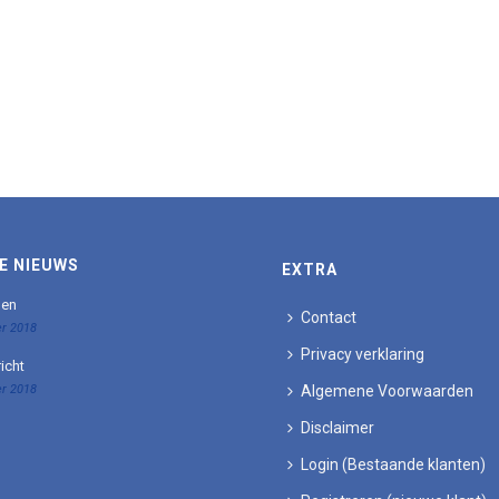
E NIEUWS
EXTRA
den
Contact
r 2018
Privacy verklaring
icht
r 2018
Algemene Voorwaarden
Disclaimer
Login (Bestaande klanten)