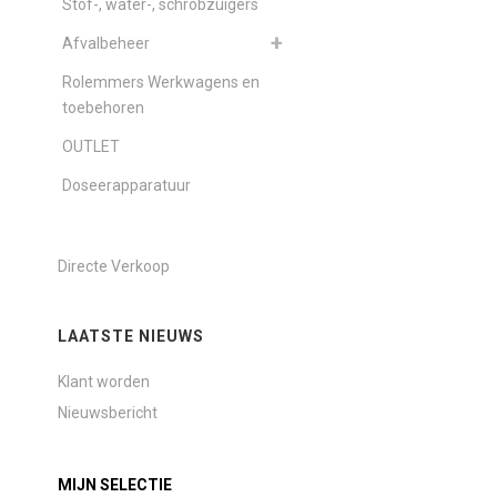
Stof-, water-, schrobzuigers
Afvalbeheer
Rolemmers Werkwagens en
toebehoren
OUTLET
Doseerapparatuur
Directe Verkoop
LAATSTE NIEUWS
Klant worden
Nieuwsbericht
MIJN SELECTIE