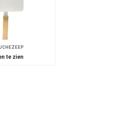
OUCHEZEEP
en te zien