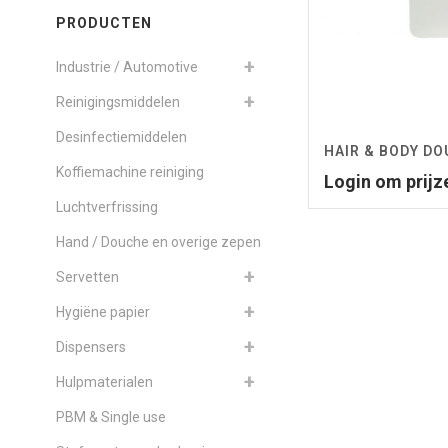
PRODUCTEN
Industrie / Automotive
Reinigingsmiddelen
Desinfectiemiddelen
HAIR & BODY D
Koffiemachine reiniging
Login om prijz
Luchtverfrissing
Hand / Douche en overige zepen
Servetten
Hygiëne papier
Dispensers
Hulpmaterialen
PBM & Single use