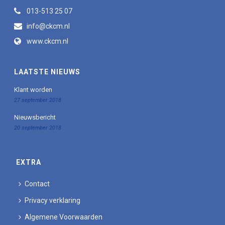
013-513 25 07
info@ckcm.nl
www.ckcm.nl
LAATSTE NIEUWS
Klant worden
27 september 2018
Nieuwsbericht
20 september 2018
EXTRA
Contact
Privacy verklaring
Algemene Voorwaarden